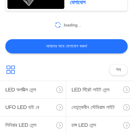
যোগাযোগ
26
loading...
মাল্টি LED লেন্স
আমাদের সাথে যোগাযোগ করুন!
সব
24
LED লেন্স অ্যারে
LED অপটিক্স লেন্স
LED স্ট্রিট লাইট লেন্স
UFO LED হাই বে
নেতৃত্বাধীন স্টেডিয়াম লাইট
লিনিয়ার LED লেন্স
চাঙ্গ LED লেন্স