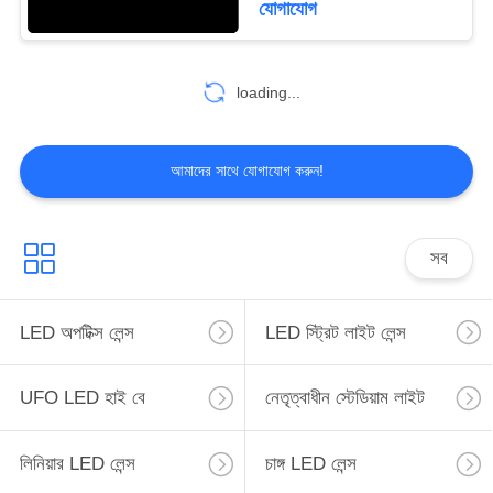
যোগাযোগ
26
loading...
মাল্টি LED লেন্স
আমাদের সাথে যোগাযোগ করুন!
সব
24
LED লেন্স অ্যারে
LED অপটিক্স লেন্স
LED স্ট্রিট লাইট লেন্স
UFO LED হাই বে
নেতৃত্বাধীন স্টেডিয়াম লাইট
লিনিয়ার LED লেন্স
চাঙ্গ LED লেন্স