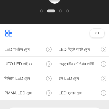
সব
LED অপটিক্স লেন্স
LED স্ট্রিট লাইট লেন্স
UFO LED হাই বে
নেতৃত্বাধীন স্টেডিয়াম লাইট
লিনিয়ার LED লেন্স
চাঙ্গ LED লেন্স
PMMA LED লেন্স
LED হাল্কা লেন্স