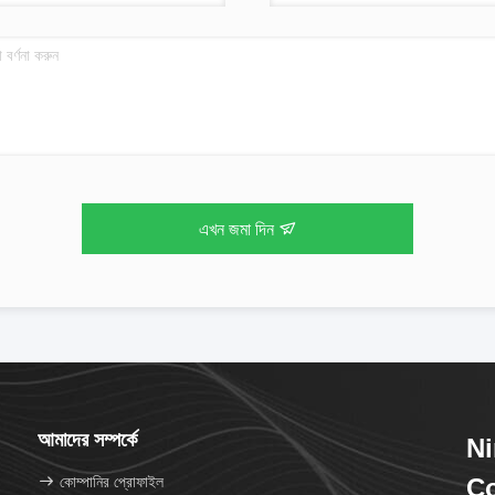
এখন জমা দিন
আমাদের সম্পর্কে
Ni
কোম্পানির প্রোফাইল
Co