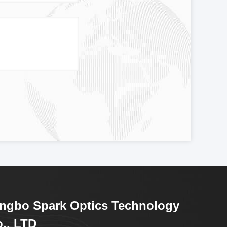
ngbo Spark Optics Technology
., LTD