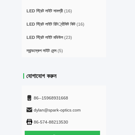
LED স্ট্রিট লাইট সামগ্রী
(16)
LED স্ট্রিট লাইট রিট्रोফিট কিট
(16)
LED স্ট্রিট লাইট মডিউল
(23)
ল্যান্ডস্কেপ লাইট লেন্স
(5)
যোগাযোগ করুন
86--15968931668
dylan@spark-optics.com
86-574-88213530