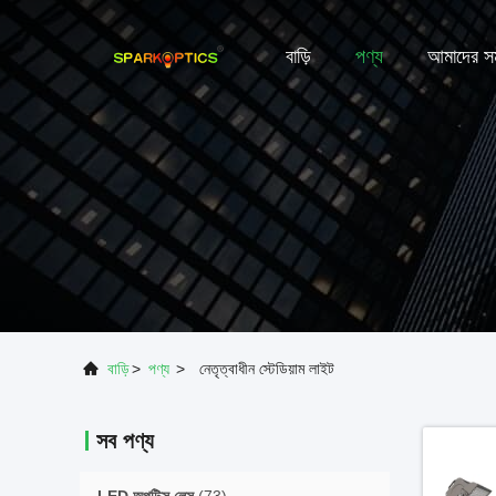
বাড়ি
পণ্য
আমাদের সম
বাড়ি
>
পণ্য
>
নেতৃত্বাধীন স্টেডিয়াম লাইট
সব পণ্য