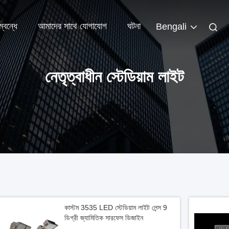
্বন্ধে
আমাদের সাথে যোগাযোগ
ঘটনা
Bengali
নেতৃত্বাধীন স্টেডিয়াম লাইট
কাস্টম 3535 LED স্টেডিয়াম লাইট লেন্স 9
ডিগ্রী জ্যামিতিক সারফেস ডিজাইন