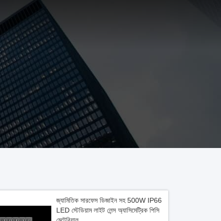
জ্যামিতিক সারফেস ডিজাইন সহ 500W IP66
LED স্টেডিয়াম লাইট লেন্স অ্যাসিমেট্রিক পিসি
মেটেরিয়াল