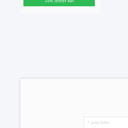
এখনই যোগাযোগ করুন