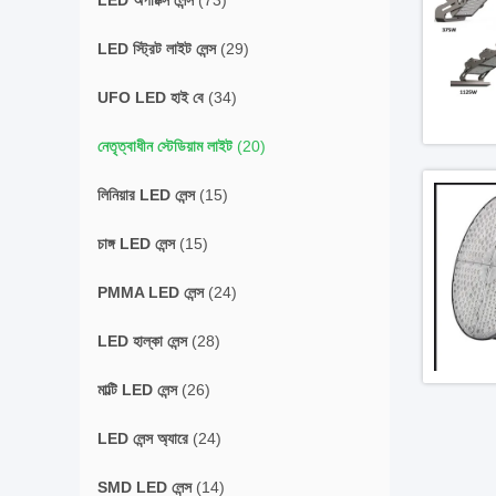
LED অপটিক্স লেন্স
(73)
LED স্ট্রিট লাইট লেন্স
(29)
UFO LED হাই বে
(34)
নেতৃত্বাধীন স্টেডিয়াম লাইট
(20)
লিনিয়ার LED লেন্স
(15)
চাঙ্গ LED লেন্স
(15)
PMMA LED লেন্স
(24)
LED হাল্কা লেন্স
(28)
মাল্টি LED লেন্স
(26)
LED লেন্স অ্যারে
(24)
SMD LED লেন্স
(14)