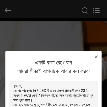
Spark
Optics
Technology
Co.,
LTD.
All
Rights
Reserved.
বাড়ি
পণ্য
আমাদের
একটি বার্তা রেখে যান
সম্বন্ধে
আমরা শীঘ্রই আপনাকে আবার কল করব!
কারখানা
পরিদর্শন
গুণমান