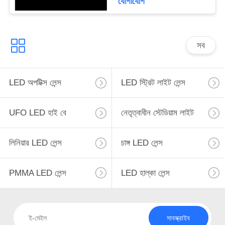
যোগাযোগ
সব
LED অপটিক্স লেন্স
LED স্ট্রিট লাইট লেন্স
UFO LED হাই বে
নেতৃত্বাধীন স্টেডিয়াম লাইট
লিনিয়ার LED লেন্স
চাঙ্গ LED লেন্স
PMMA LED লেন্স
LED হাল্কা লেন্স
সাবস্ক্রাইব