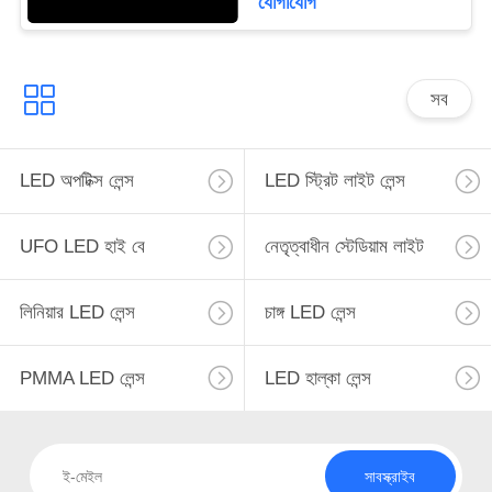
যোগাযোগ
সব
LED অপটিক্স লেন্স
LED স্ট্রিট লাইট লেন্স
UFO LED হাই বে
নেতৃত্বাধীন স্টেডিয়াম লাইট
লিনিয়ার LED লেন্স
চাঙ্গ LED লেন্স
PMMA LED লেন্স
LED হাল্কা লেন্স
সাবস্ক্রাইব