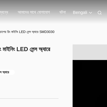
্বন্ধে
আমাদের সাথে যোগাযোগ
ঘটনা
Bengali
র রিং মাইনিং LED লেন্স অ্যারে SMD3030
ইনিং LED লেন্স অ্যারে
 অ্যারে