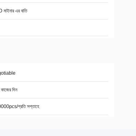
 মাইনার এর বাতি
otiable
 কাজের দিন
000pcs/প্রতি সপ্তাহে