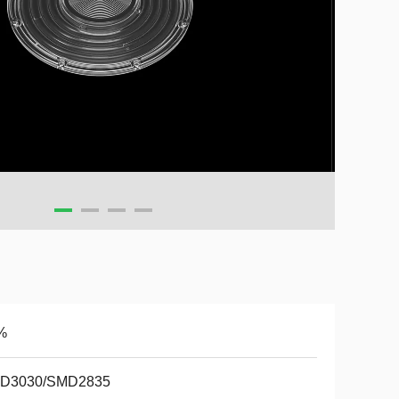
%
D3030/SMD2835