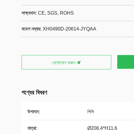
সাক্ষ্যদান:
CE, SGS, ROHS
মডেল নম্বার:
XH0490D-20614-JYQAA
যোগাযোগ করুন
পণ্যের বিবরণ
উপাদান:
পিসি
মাত্রা:
Ø206.4*H11.6