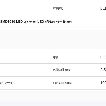
আবেদন:
LED
,
,
SMD3030 LED লেন্স অ্যারে
LED মাইনারের ল্যাম্প রিং লেন্স
মূল্য
neg
ডেলিভারি সময়
2-5
্রাম, পেপ্যাল
যোগানের ক্ষমতা
100