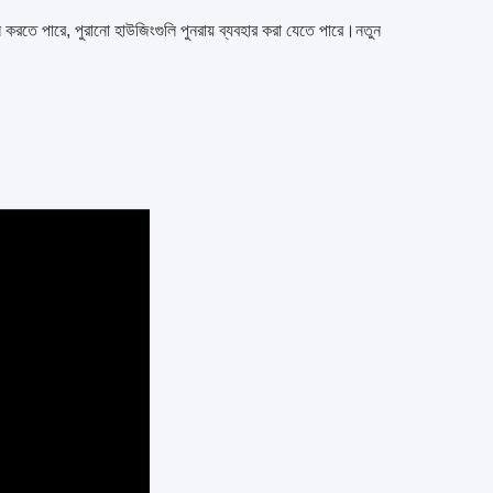
ন করতে পারে, পুরানো হাউজিংগুলি পুনরায় ব্যবহার করা যেতে পারে।নতুন