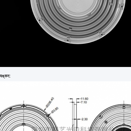
অঙ্কন: