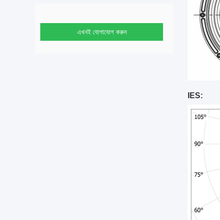
এখনই যোগাযোগ করুন
IES: