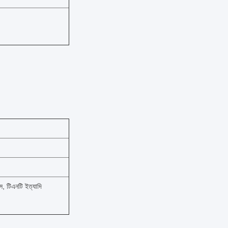
স, টিএনটি ইত্যাদি