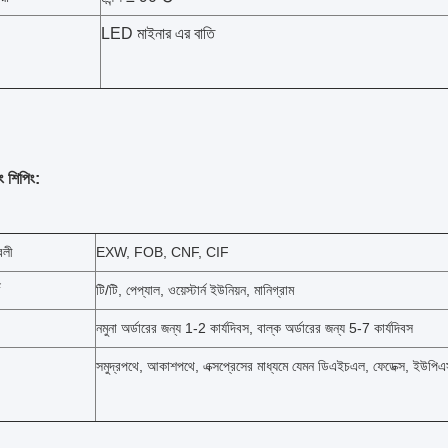
LED মাইনার এর বাতি
ং শিপিং:
বলী
EXW, FOB, CNF, CIF
টি/টি, পেপ্যাল, ওয়েস্টার্ন ইউনিয়ন, মানিগ্রাম
নমুনা অর্ডারের জন্য 1-2 কার্যদিবস, বাল্ক অর্ডারের জন্য 5-7 কার্যদিবস
সমুদ্রপথে, আকাশপথে, এক্সপ্রেসের মাধ্যমে যেমন ডিএইচএল, ফেডেক্স, ইউপিএ